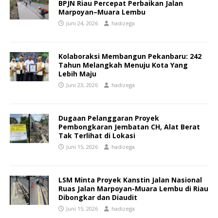
BPJN Riau Percepat Perbaikan Jalan
Marpoyan–Muara Lembu
Juni 24, 2026
hadizega
Kolaboraksi Membangun Pekanbaru: 242
Tahun Melangkah Menuju Kota Yang
Lebih Maju
Juni 23, 2026
hadizega
Dugaan Pelanggaran Proyek
Pembongkaran Jembatan CH, Alat Berat
Tak Terlihat di Lokasi
Juni 15, 2026
hadizega
LSM Minta Proyek Kanstin Jalan Nasional
Ruas Jalan Marpoyan-Muara Lembu di Riau
Dibongkar dan Diaudit
Juni 15, 2026
hadizega