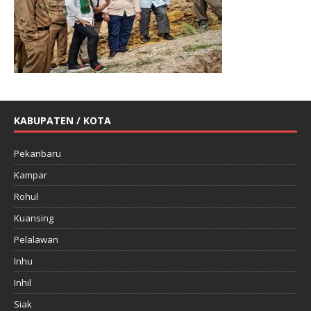
KABUPATEN / KOTA
Pekanbaru
Kampar
Rohul
Kuansing
Pelalawan
Inhu
Inhil
Siak