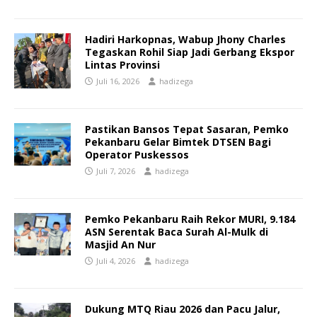
Hadiri Harkopnas, Wabup Jhony Charles
Tegaskan Rohil Siap Jadi Gerbang Ekspor
Lintas Provinsi
Juli 16, 2026
hadizega
Pastikan Bansos Tepat Sasaran, Pemko
Pekanbaru Gelar Bimtek DTSEN Bagi
Operator Puskessos
Juli 7, 2026
hadizega
Pemko Pekanbaru Raih Rekor MURI, 9.184
ASN Serentak Baca Surah Al-Mulk di
Masjid An Nur
Juli 4, 2026
hadizega
Dukung MTQ Riau 2026 dan Pacu Jalur,