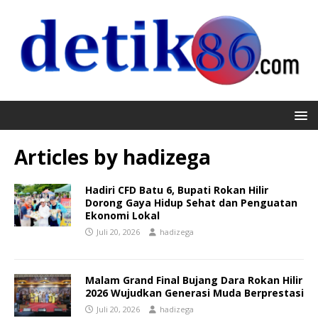
Articles by
hadizega
Hadiri CFD Batu 6, Bupati Rokan Hilir
Dorong Gaya Hidup Sehat dan Penguatan
Ekonomi Lokal
Juli 20, 2026
hadizega
Malam Grand Final Bujang Dara Rokan Hilir
2026 Wujudkan Generasi Muda Berprestasi
Juli 20, 2026
hadizega