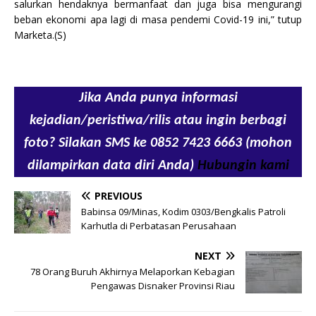
salurkan hendaknya bermanfaat dan juga bisa mengurangi
beban ekonomi apa lagi di masa pendemi Covid-19 ini,” tutup
Marketa.(S)
Jika Anda punya informasi
kejadian/peristiwa/rilis atau ingin berbagi
foto? Silakan SMS ke 0852 7423 6663 (mohon
dilampirkan data diri Anda)
Hubungin kami
PREVIOUS
Babinsa 09/Minas, Kodim 0303/Bengkalis Patroli
Karhutla di Perbatasan Perusahaan
NEXT
78 Orang Buruh Akhirnya Melaporkan Kebagian
Pengawas Disnaker Provinsi Riau