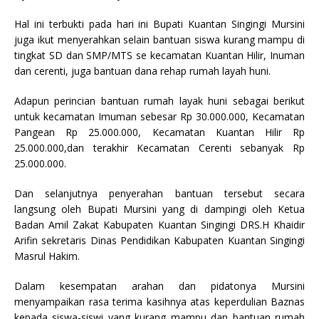
Hal ini terbukti pada hari ini Bupati Kuantan Singingi Mursini
juga ikut menyerahkan selain bantuan siswa kurang mampu di
tingkat SD dan SMP/MTS se kecamatan Kuantan Hilir, Inuman
dan cerenti, juga bantuan dana rehap rumah layah huni.
Adapun perincian bantuan rumah layak huni sebagai berikut
untuk kecamatan Imuman sebesar Rp 30.000.000, Kecamatan
Pangean Rp 25.000.000, Kecamatan Kuantan Hilir Rp
25.000.000,dan terakhir Kecamatan Cerenti sebanyak Rp
25.000.000.
Dan selanjutnya penyerahan bantuan tersebut secara
langsung oleh Bupati Mursini yang di dampingi oleh Ketua
Badan Amil Zakat Kabupaten Kuantan Singingi DRS.H Khaidir
Arifin sekretaris Dinas Pendidikan Kabupaten Kuantan Singingi
Masrul Hakim.
Dalam kesempatan arahan dan pidatonya Mursini
menyampaikan rasa terima kasihnya atas keperdulian Baznas
kepada siswa-siswi yang kurang mampu dan bantuan rumah