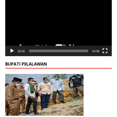
Video
00:00
04:48
BUPATI PELALAWAN