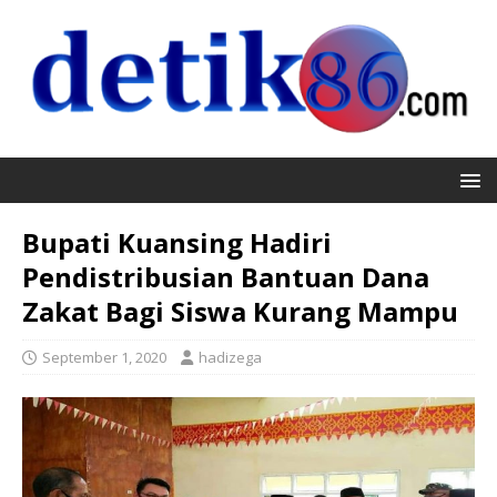
Bupati Kuansing Hadiri
Pendistribusian Bantuan Dana
Zakat Bagi Siswa Kurang Mampu
September 1, 2020
hadizega