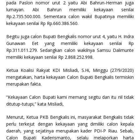
pada Paslon nomor urut 2 yaitu Abi Bahrun-Herman juga
lumayan. Abi Bahrun memiliki kekayaan senilai
Rp.2.735.500.000. Sementara calon wakil Bupatinya memiliki
kekayaan senilai Rp Rp.660.386.560.
Begitu juga calon Bupati Bengkalis nomor urut 4, yaitu H. Indra
Gunawan Eet yang memiliki kekayaan senilai Rp
Rp.311.011.279. Sedangkan calon wakilnya Samsu Dalimunte
memiliki kekayaan senilai Rp 2.868.252.998.
Ketua Koalisi Rakyat KDI Misliadi, S.Hi, Minggu (27/9/2020)
mengatakan, harta kekayaan Calon Bupati Bengkalis termiskin
merupakan fakta.
“Kekayaan Calon Bupati kami memang segitu dan itu riil tidak
ditutup-tutupi,” kata Misliadi,
Menurut, Ketua PKB Bengkalis ini, masyarakat Bengkalis tidak
perlu terkejut dengan kekayaan yang dimiliki calon kepala
daerah, yang sejatinya merupakan kader PDI-P Riau. Sebab,
Calon Bupati Kaderismanto, selalu melaporkan harta