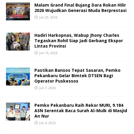
Malam Grand Final Bujang Dara Rokan Hilir
2026 Wujudkan Generasi Muda Berprestasi
Juli 20, 2026
Hadiri Harkopnas, Wabup Jhony Charles
Tegaskan Rohil Siap Jadi Gerbang Ekspor
Lintas Provinsi
Juli 16, 2026
Pastikan Bansos Tepat Sasaran, Pemko
Pekanbaru Gelar Bimtek DTSEN Bagi
Operator Puskessos
Juli 7, 2026
Pemko Pekanbaru Raih Rekor MURI, 9.184
ASN Serentak Baca Surah Al-Mulk di Masjid
An Nur
Juli 4, 2026