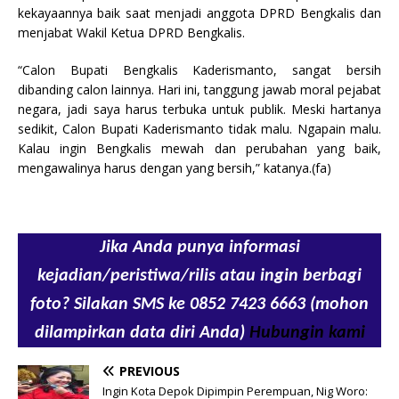
kekayaannya baik saat menjadi anggota DPRD Bengkalis dan
menjabat Wakil Ketua DPRD Bengkalis.
“Calon Bupati Bengkalis Kaderismanto, sangat bersih
dibanding calon lainnya. Hari ini, tanggung jawab moral pejabat
negara, jadi saya harus terbuka untuk publik. Meski hartanya
sedikit, Calon Bupati Kaderismanto tidak malu. Ngapain malu.
Kalau ingin Bengkalis mewah dan perubahan yang baik,
mengawalinya harus dengan yang bersih,” katanya.(fa)
Jika Anda punya informasi
kejadian/peristiwa/rilis atau ingin berbagi
foto? Silakan SMS ke 0852 7423 6663 (mohon
dilampirkan data diri Anda)
Hubungin kami
PREVIOUS
Ingin Kota Depok Dipimpin Perempuan, Nig Woro: