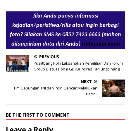
Jika Anda punya informasi
kejadian/peristiwa/rilis atau ingin berbagi
foto? Silakan SMS ke 0852 7423 6663 (mohon
dilampirkan data diri Anda)
Hubungin kami
PREVIOUS
Puslitbang Polri Laksanakan Penelitian Dan Forum
Group Discussion (FGD) Di Polres Tanjungpinang
NEXT
Tim Gabungan TNI dan Polri Gencar Melakukan
Patroli
BE THE FIRST TO COMMENT
Leave a Reply