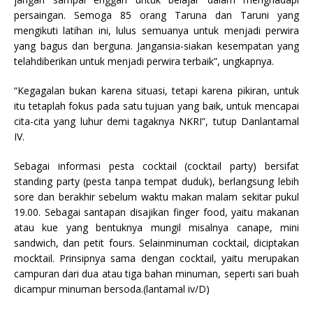
persaingan. Semoga 85 orang Taruna dan Taruni yang
mengikuti latihan ini, lulus semuanya untuk menjadi perwira
yang bagus dan berguna. Jangansia-siakan kesempatan yang
telahdiberikan untuk menjadi perwira terbaik”, ungkapnya.
“Kegagalan bukan karena situasi, tetapi karena pikiran, untuk
itu tetaplah fokus pada satu tujuan yang baik, untuk mencapai
cita-cita yang luhur demi tagaknya NKRI”, tutup Danlantamal
IV.
Sebagai informasi pesta cocktail (cocktail party) bersifat
standing party (pesta tanpa tempat duduk), berlangsung lebih
sore dan berakhir sebelum waktu makan malam sekitar pukul
19.00. Sebagai santapan disajikan finger food, yaitu makanan
atau kue yang bentuknya mungil misalnya canape, mini
sandwich, dan petit fours. Selainminuman cocktail, diciptakan
mocktail. Prinsipnya sama dengan cocktail, yaitu merupakan
campuran dari dua atau tiga bahan minuman, seperti sari buah
dicampur minuman bersoda.(lantamal iv/D)