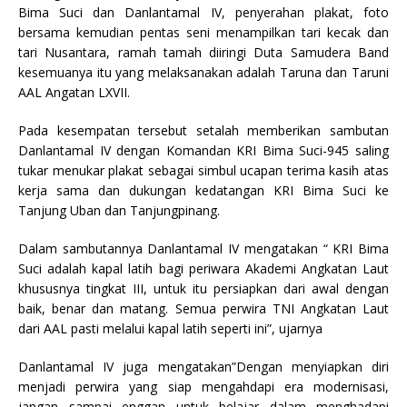
Bima Suci dan Danlantamal IV, penyerahan plakat, foto
bersama kemudian pentas seni menampilkan tari kecak dan
tari Nusantara, ramah tamah diiringi Duta Samudera Band
kesemuanya itu yang melaksanakan adalah Taruna dan Taruni
AAL Angatan LXVII.
Pada kesempatan tersebut setalah memberikan sambutan
Danlantamal IV dengan Komandan KRI Bima Suci-945 saling
tukar menukar plakat sebagai simbul ucapan terima kasih atas
kerja sama dan dukungan kedatangan KRI Bima Suci ke
Tanjung Uban dan Tanjungpinang.
Dalam sambutannya Danlantamal IV mengatakan “ KRI Bima
Suci adalah kapal latih bagi periwara Akademi Angkatan Laut
khususnya tingkat III, untuk itu persiapkan dari awal dengan
baik, benar dan matang. Semua perwira TNI Angkatan Laut
dari AAL pasti melalui kapal latih seperti ini”, ujarnya
Danlantamal IV juga mengatakan”Dengan menyiapkan diri
menjadi perwira yang siap mengahdapi era modernisasi,
jangan sampai enggan untuk belajar dalam menghadapi