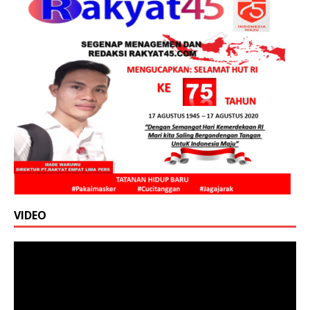
VIDEO
Pemutar
Video