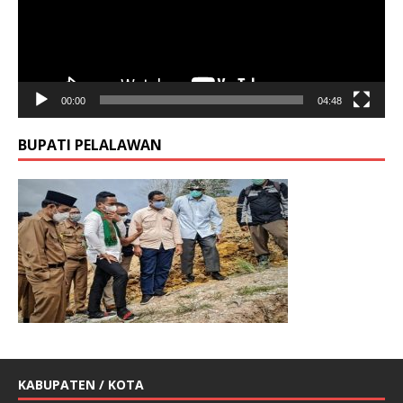
00:00
04:48
BUPATI PELALAWAN
KABUPATEN / KOTA