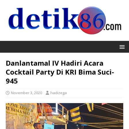
Danlantamal IV Hadiri Acara
Cocktail Party Di KRI Bima Suci-
945
November 3, 2020
hadizega