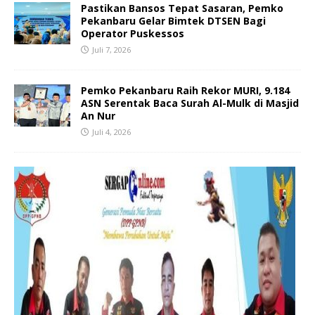
Pastikan Bansos Tepat Sasaran, Pemko
Pekanbaru Gelar Bimtek DTSEN Bagi
Operator Puskessos
Juli 7, 2026
Pemko Pekanbaru Raih Rekor MURI, 9.184
ASN Serentak Baca Surah Al-Mulk di Masjid
An Nur
Juli 4, 2026