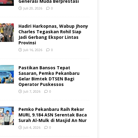
Generasi Muda Berprestasi
Juli 20, 2026
0
Hadiri Harkopnas, Wabup Jhony
Charles Tegaskan Rohil Siap
Jadi Gerbang Ekspor Lintas
Provinsi
Juli 16, 2026
0
Pastikan Bansos Tepat
Sasaran, Pemko Pekanbaru
Gelar Bimtek DTSEN Bagi
Operator Puskessos
Juli 7, 2026
0
Pemko Pekanbaru Raih Rekor
MURI, 9.184 ASN Serentak Baca
Surah Al-Mulk di Masjid An Nur
Juli 4, 2026
0