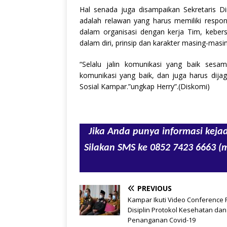
Hal senada juga disampaikan Sekretaris 
adalah relawan yang harus memiliki respon
dalam organisasi dengan kerja Tim, kebe
dalam diri, prinsip dan karakter masing-mas
“Selalu jalin komunikasi yang baik sesa
komunikasi yang baik, dan juga harus dij
Sosial Kampar.”ungkap Herry”.(Diskomi)
Jika Anda punya informasi kejad
Silakan SMS ke 0852 7423 6663 (
PREVIOUS
Kampar Ikuti Video Conference 
Disiplin Protokol Kesehatan dan
Penanganan Covid-19