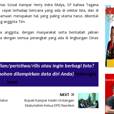
Dinas Sosial Kampar Herry Indra Mulya, SP bahwa Tagana
 cepat terhadap bencana yang ada di sekitar kita, dan di
rsamaan merupakan hal yang paling utama harus dibentuk
ing anggota Tim.
ma anggota, dengan masyarakat serta bentuklah jalinan
aga dengan semua perangkat yang ada di lingkungan Dinas
ian/peristiwa/rilis atau ingin berbagi foto?
mohon dilampirkan data diri Anda)
Hubungin
kami
NEXT
Rakor
Bupati Kampar Hadiri Undangan
Silaturtahim Ketua DPD Nasdem