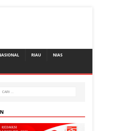
NASIONAL
RIAU
NIAS
AN