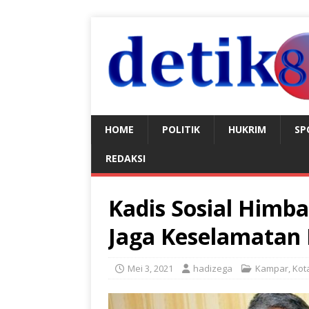
HOME
POLITIK
HUKRIM
SP
REDAKSI
Kadis Sosial Him
Jaga Keselamatan 
Mei 3, 2021
hadizega
Kampar
,
Kot