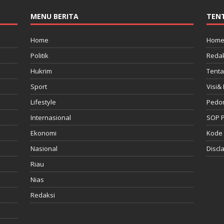
MENU BERITA
TEN
Home
Hom
Politik
Redak
Hukrim
Tenta
Sport
Visi& 
Lifestyle
Pedo
Internasional
SOP 
Ekonomi
Kode 
Nasional
Discl
Riau
Nias
Redaksi