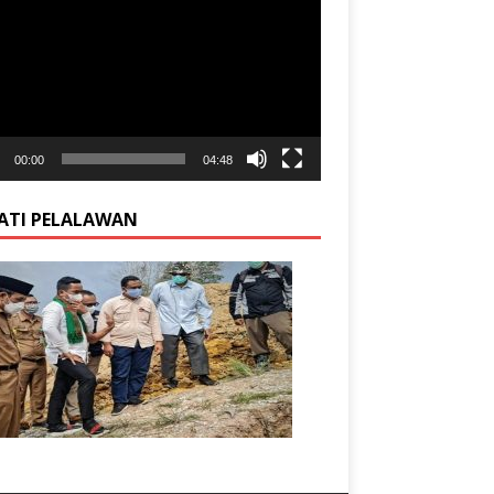
00:00
04:48
ATI PELALAWAN