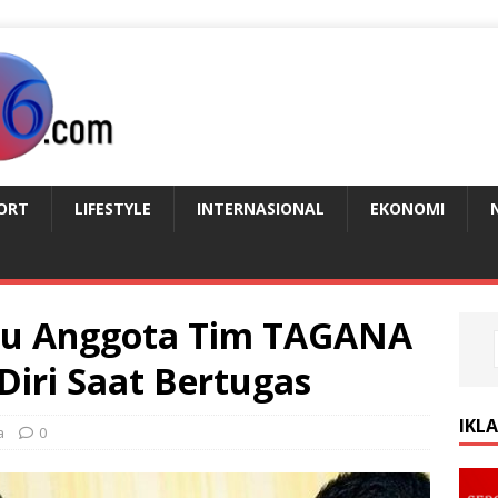
ORT
LIFESTYLE
INTERNASIONAL
EKONOMI
bau Anggota Tim TAGANA
Diri Saat Bertugas
IKL
a
0