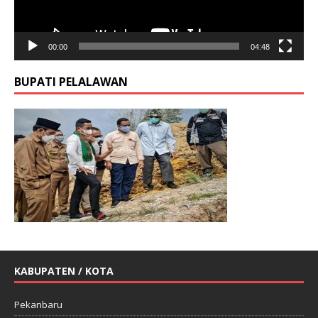
00:00
04:48
BUPATI PELALAWAN
KABUPATEN / KOTA
Pekanbaru