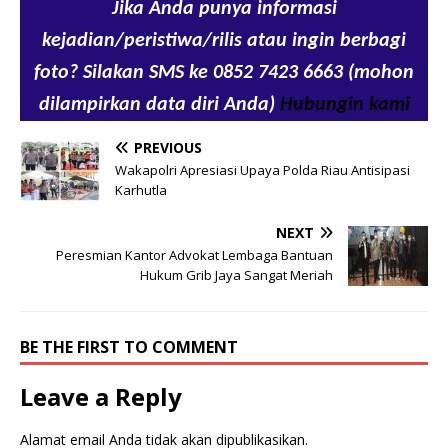
Jika Anda punya informasi
kejadian/peristiwa/rilis atau ingin berbagi
foto? Silakan SMS ke 0852 7423 6663 (mohon
dilampirkan data diri Anda)
Hubungin kami
PREVIOUS
Wakapolri Apresiasi Upaya Polda Riau Antisipasi
Karhutla
NEXT
Peresmian Kantor Advokat Lembaga Bantuan
Hukum Grib Jaya Sangat Meriah
BE THE FIRST TO COMMENT
Leave a Reply
Alamat email Anda tidak akan dipublikasikan.