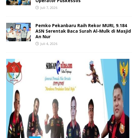
Operator Puskessos
Juli 7, 2026
Pemko Pekanbaru Raih Rekor MURI, 9.184
ASN Serentak Baca Surah Al-Mulk di Masjid
An Nur
Juli 4, 2026