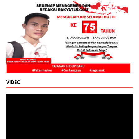
VIDEO
Pemutar
Video