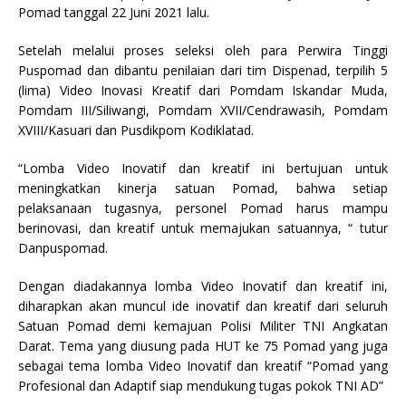
Pomad tanggal 22 Juni 2021 lalu.
Setelah melalui proses seleksi oleh para Perwira Tinggi
Puspomad dan dibantu penilaian dari tim Dispenad, terpilih 5
(lima) Video Inovasi Kreatif dari Pomdam Iskandar Muda,
Pomdam III/Siliwangi, Pomdam XVII/Cendrawasih, Pomdam
XVIII/Kasuari dan Pusdikpom Kodiklatad.
“Lomba Video Inovatif dan kreatif ini bertujuan untuk
meningkatkan kinerja satuan Pomad, bahwa setiap
pelaksanaan tugasnya, personel Pomad harus mampu
berinovasi, dan kreatif untuk memajukan satuannya, “ tutur
Danpuspomad.
Dengan diadakannya lomba Video Inovatif dan kreatif ini,
diharapkan akan muncul ide inovatif dan kreatif dari seluruh
Satuan Pomad demi kemajuan Polisi Militer TNI Angkatan
Darat. Tema yang diusung pada HUT ke 75 Pomad yang juga
sebagai tema lomba Video Inovatif dan kreatif “Pomad yang
Profesional dan Adaptif siap mendukung tugas pokok TNI AD”