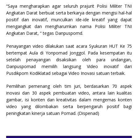
“Saya mengharapkan agar seluruh prajurit Polisi Militer TNI
Angkatan Darat berbuat serta berkarya dengan mengisi hal-hal
positif dan inovatif, munculkan ide-ide kreatif yang dapat
mengangkat dan mengharumkan nama Polisi Militer TNI
Angkatan Darat, “ tegas Danpuspomd.
Penayangan video dilakukan saat acara Syukuran HUT Ke 75
bertempat Aula di Yonpomad Jonggol. Pada kesempatan itu
setelah penayangan disaksikan oleh para undangan,
Danpuspomad memilih langsung Video inovatif dari
Pusdikpom Kodiklatad sebagai Video Inovasi satuan terbaik.
Pemilihan pemenang oleh tim juri, berdasarkan 70 aspek
inovasi dan 30 aspek pembuatan video, antara lain kualitas
gambar, isi konten dan kreativitas dalam mengemas konten
video yang dilombakan serta berpengaruh positif bagi
peningkatan kinerja satuan Pomad. (Dispenad)