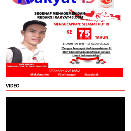
VIDEO
Pemutar
Video