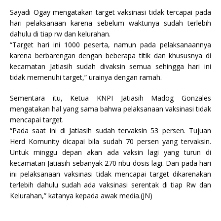
Sayadi Ogay mengatakan target vaksinasi tidak tercapai pada
hari pelaksanaan karena sebelum waktunya sudah terlebih
dahulu di tiap rw dan kelurahan.
“Target hari ini 1000 peserta, namun pada pelaksanaannya
karena berbarengan dengan beberapa titik dan khususnya di
kecamatan Jatiasih sudah divaksin semua sehingga hari ini
tidak memenuhi target,” urainya dengan ramah.
Sementara itu, Ketua KNPI Jatiasih Madog Gonzales
mengatakan hal yang sama bahwa pelaksanaan vaksinasi tidak
mencapai target.
“Pada saat ini di Jatiasih sudah tervaksin 53 persen. Tujuan
Herd Komunity dicapai bila sudah 70 persen yang tervaksin.
Untuk minggu depan akan ada vaksin lagi yang turun di
kecamatan Jatiasih sebanyak 270 ribu dosis lagi. Dan pada hari
ini pelaksanaan vaksinasi tidak mencapai target dikarenakan
terlebih dahulu sudah ada vaksinasi serentak di tiap Rw dan
Kelurahan,” katanya kepada awak media.(JN)