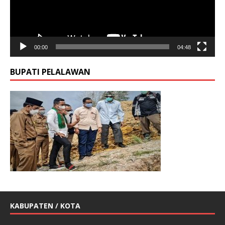
00:00
04:48
BUPATI PELALAWAN
KABUPATEN / KOTA