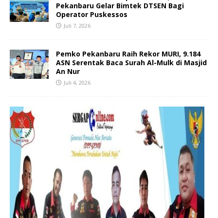
Pekanbaru Gelar Bimtek DTSEN Bagi
Operator Puskessos
Juli 7, 2026
Pemko Pekanbaru Raih Rekor MURI, 9.184
ASN Serentak Baca Surah Al-Mulk di Masjid
An Nur
Juli 4, 2026