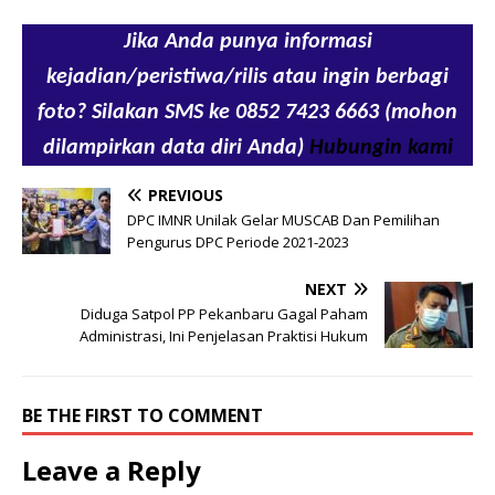
Jika Anda punya informasi
kejadian/peristiwa/rilis atau ingin berbagi
foto? Silakan SMS ke 0852 7423 6663 (mohon
dilampirkan data diri Anda)
Hubungin kami
PREVIOUS
DPC IMNR Unilak Gelar MUSCAB Dan Pemilihan
Pengurus DPC Periode 2021-2023
NEXT
Diduga Satpol PP Pekanbaru Gagal Paham
Administrasi, Ini Penjelasan Praktisi Hukum
BE THE FIRST TO COMMENT
Leave a Reply