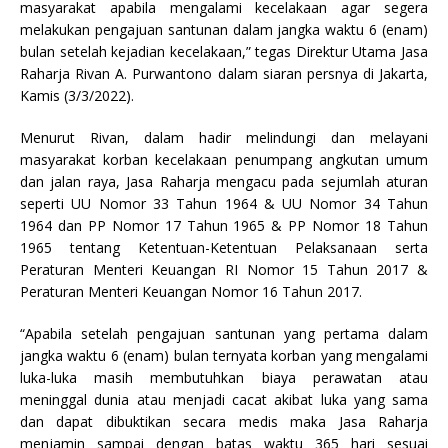
masyarakat apabila mengalami kecelakaan agar segera
melakukan pengajuan santunan dalam jangka waktu 6 (enam)
bulan setelah kejadian kecelakaan,” tegas Direktur Utama Jasa
Raharja Rivan A. Purwantono dalam siaran persnya di Jakarta,
Kamis (3/3/2022).
Menurut Rivan, dalam hadir melindungi dan melayani
masyarakat korban kecelakaan penumpang angkutan umum
dan jalan raya, Jasa Raharja mengacu pada sejumlah aturan
seperti UU Nomor 33 Tahun 1964 & UU Nomor 34 Tahun
1964 dan PP Nomor 17 Tahun 1965 & PP Nomor 18 Tahun
1965 tentang Ketentuan-Ketentuan Pelaksanaan serta
Peraturan Menteri Keuangan RI Nomor 15 Tahun 2017 &
Peraturan Menteri Keuangan Nomor 16 Tahun 2017.
“Apabila setelah pengajuan santunan yang pertama dalam
jangka waktu 6 (enam) bulan ternyata korban yang mengalami
luka-luka masih membutuhkan biaya perawatan atau
meninggal dunia atau menjadi cacat akibat luka yang sama
dan dapat dibuktikan secara medis maka Jasa Raharja
menjamin sampai dengan batas waktu 365 hari sesuai