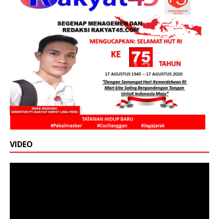
VIDEO
Pemutar
Video