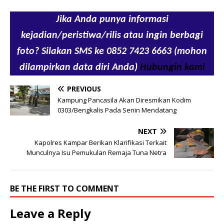
Jika Anda punya informasi
kejadian/peristiwa/rilis atau ingin berbagi
foto? Silakan SMS ke 0852 7423 6663 (mohon
dilampirkan data diri Anda)
Hubungin kami
PREVIOUS
Kampung Pancasila Akan Diresmikan Kodim
0303/Bengkalis Pada Senin Mendatang
NEXT
Kapolres Kampar Berikan Klarifikasi Terkait
Munculnya Isu Pemukulan Remaja Tuna Netra
BE THE FIRST TO COMMENT
Leave a Reply