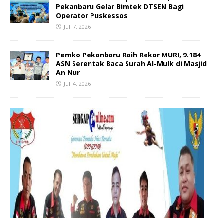
Pekanbaru Gelar Bimtek DTSEN Bagi
Operator Puskessos
Juli 7, 2026
Pemko Pekanbaru Raih Rekor MURI, 9.184
ASN Serentak Baca Surah Al-Mulk di Masjid
An Nur
Juli 4, 2026