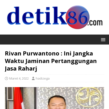
Rivan Purwantono : Ini Jangka
Waktu Jaminan Pertanggungan
Jasa Raharj
Maret 4, 2022
hadizega