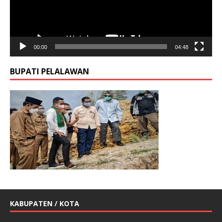
00:00
04:48
BUPATI PELALAWAN
KABUPATEN / KOTA