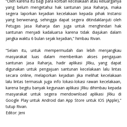
“Oleh karena itu bagi para korban kecelakaan atau keluarganya
yang belum mengetahui hak santunan Jasa Raharja, maka
segera laporkan kejadian kecelakaan kepada pihak Instansi
yang berwenang, sehingga dapat segera ditindaklanjuti oleh
Petugas Jasa Raharja dan juga untuk menghindari hak
santunan menjadi kadaluarsa karena tidak diajukan dalam
jangka waktu 6 bulan sejak kejadian,” himbau Rivan.
“Selain itu, untuk mempermudah dan lebih menjangkau
masyarakat luas dalam memberikan akses pengajuan
santunan Jasa Raharja, hadir aplikasi JRku, yang dapat
digunakan untuk pengajuan santunan kecelakaan lalu lintas
secara online, melaporkan kejadian jika melihat kecelakaan
lalu lintas termasuk juga info lokasi-lokasi rawan kecelakaan,
karena begitu banyak kegunaan aplikasi JRku dihimbau kepada
masyarakat untuk segera mendownload aplikasi JRku di
Google Play untuk Android dan App Store untuk IOS (Apple),”
tutup Rivan.
Editor: Jeni