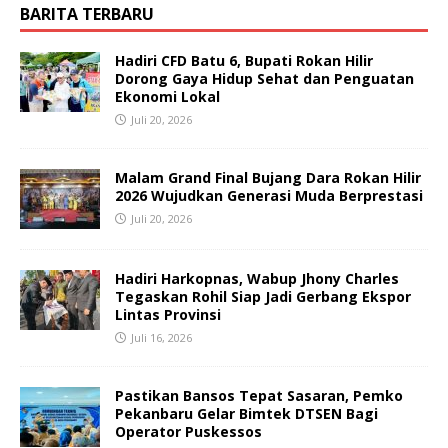
BARITA TERBARU
Hadiri CFD Batu 6, Bupati Rokan Hilir
Dorong Gaya Hidup Sehat dan Penguatan
Ekonomi Lokal
Juli 20, 2026
Malam Grand Final Bujang Dara Rokan Hilir
2026 Wujudkan Generasi Muda Berprestasi
Juli 20, 2026
Hadiri Harkopnas, Wabup Jhony Charles
Tegaskan Rohil Siap Jadi Gerbang Ekspor
Lintas Provinsi
Juli 16, 2026
Pastikan Bansos Tepat Sasaran, Pemko
Pekanbaru Gelar Bimtek DTSEN Bagi
Operator Puskessos