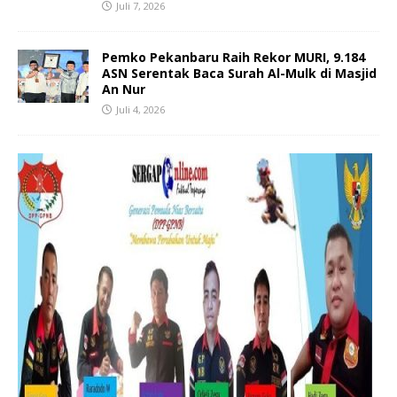
Juli 7, 2026
Pemko Pekanbaru Raih Rekor MURI, 9.184
ASN Serentak Baca Surah Al-Mulk di Masjid
An Nur
Juli 4, 2026