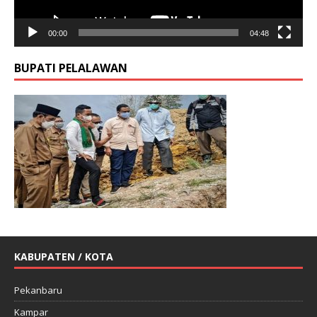
00:00
04:48
BUPATI PELALAWAN
KABUPATEN / KOTA
Pekanbaru
Kampar