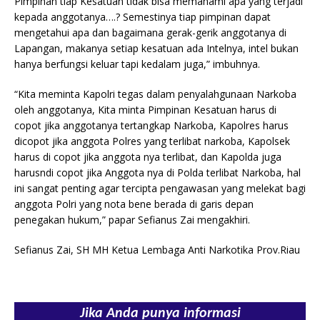
Pimpinan tiap Kesatuan tidak bisa memahami apa yang terjadi
kepada anggotanya….? Semestinya tiap pimpinan dapat
mengetahui apa dan bagaimana gerak-gerik anggotanya di
Lapangan, makanya setiap kesatuan ada Intelnya, intel bukan
hanya berfungsi keluar tapi kedalam juga,” imbuhnya.
“Kita meminta Kapolri tegas dalam penyalahgunaan Narkoba
oleh anggotanya, Kita minta Pimpinan Kesatuan harus di
copot jika anggotanya tertangkap Narkoba, Kapolres harus
dicopot jika anggota Polres yang terlibat narkoba, Kapolsek
harus di copot jika anggota nya terlibat, dan Kapolda juga
harusndi copot jika Anggota nya di Polda terlibat Narkoba, hal
ini sangat penting agar tercipta pengawasan yang melekat bagi
anggota Polri yang nota bene berada di garis depan
penegakan hukum,” papar Sefianus Zai mengakhiri.
Sefianus Zai, SH MH Ketua Lembaga Anti Narkotika Prov.Riau
Jika Anda punya informasi