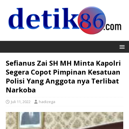
Sefianus Zai SH MH Minta Kapolri
Segera Copot Pimpinan Kesatuan
Polisi Yang Anggota nya Terlibat
Narkoba
Juli 11, 2022
hadizega