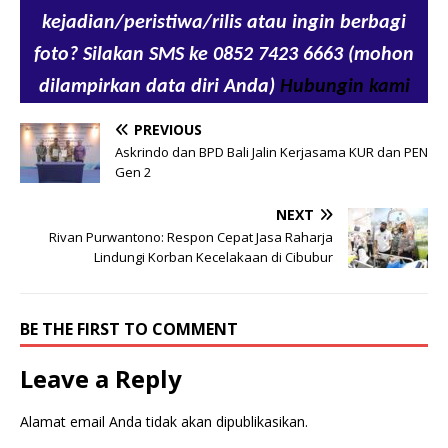
kejadian/peristiwa/rilis atau ingin berbagi
foto? Silakan SMS ke 0852 7423 6663 (mohon
dilampirkan data diri Anda)
Hubungin kami
PREVIOUS
Askrindo dan BPD Bali Jalin Kerjasama KUR dan PEN
Gen 2
NEXT
Rivan Purwantono: Respon Cepat Jasa Raharja
Lindungi Korban Kecelakaan di Cibubur
BE THE FIRST TO COMMENT
Leave a Reply
Alamat email Anda tidak akan dipublikasikan.