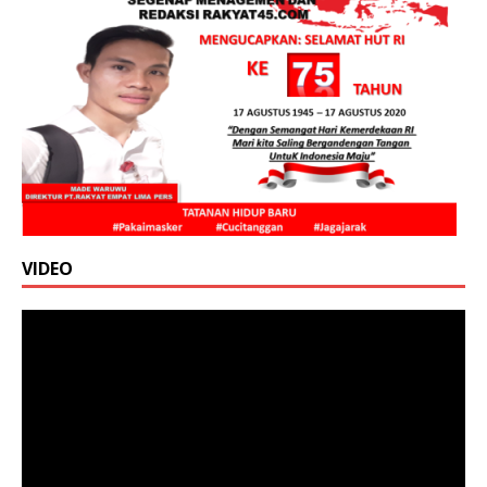
VIDEO
Pemutar
Video