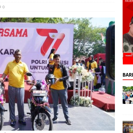
0
BAR