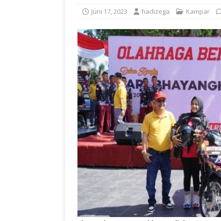
Juni 17, 2023
hadizega
Kampar