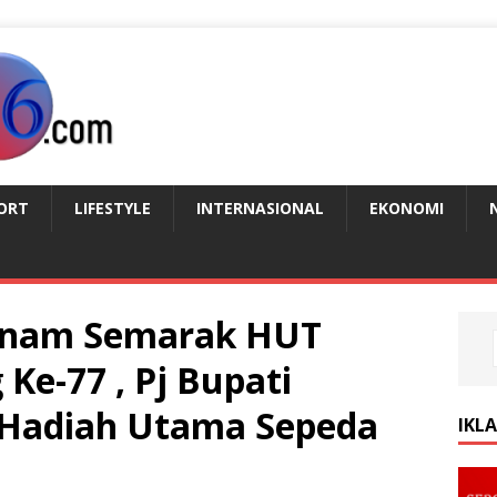
ORT
LIFESTYLE
INTERNASIONAL
EKONOMI
Senam Semarak HUT
Ke-77 , Pj Bupati
Hadiah Utama Sepeda
IKL