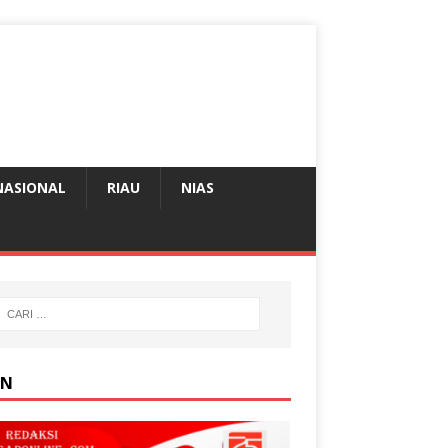
NASIONAL
RIAU
NIAS
AN