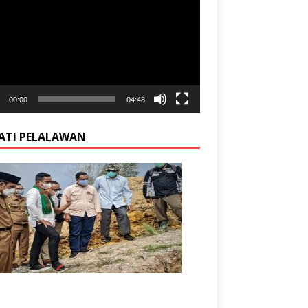
00:00
04:48
ATI PELALAWAN