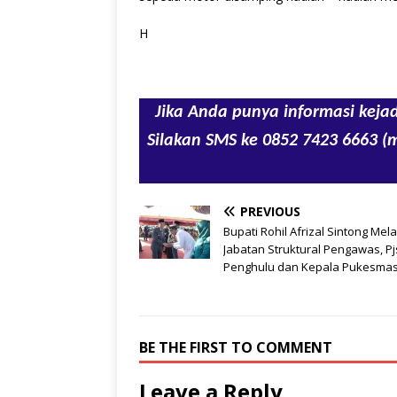
H
Jika Anda punya informasi kejad
Silakan SMS ke 0852 7423 6663 (
PREVIOUS
Bupati Rohil Afrizal Sintong Mela
Jabatan Struktural Pengawas, Pj
Penghulu dan Kepala Pukesma
BE THE FIRST TO COMMENT
Leave a Reply