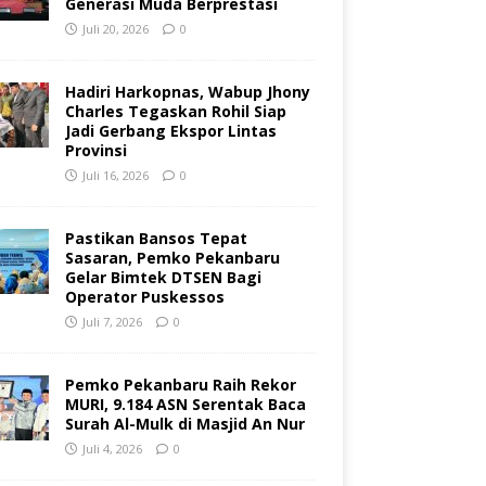
Generasi Muda Berprestasi
Juli 20, 2026
0
Hadiri Harkopnas, Wabup Jhony
Charles Tegaskan Rohil Siap
Jadi Gerbang Ekspor Lintas
Provinsi
Juli 16, 2026
0
Pastikan Bansos Tepat
Sasaran, Pemko Pekanbaru
Gelar Bimtek DTSEN Bagi
Operator Puskessos
Juli 7, 2026
0
Pemko Pekanbaru Raih Rekor
MURI, 9.184 ASN Serentak Baca
Surah Al-Mulk di Masjid An Nur
Juli 4, 2026
0