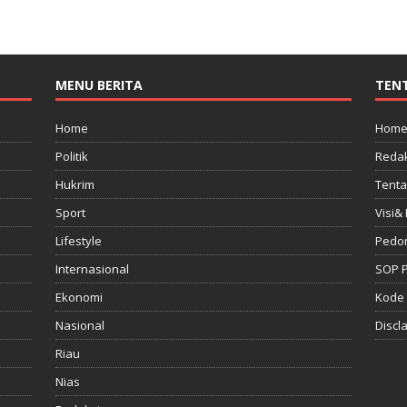
MENU BERITA
TEN
Home
Hom
Politik
Redak
Hukrim
Tenta
Sport
Visi& 
Lifestyle
Pedo
Internasional
SOP 
Ekonomi
Kode 
Nasional
Discl
Riau
Nias