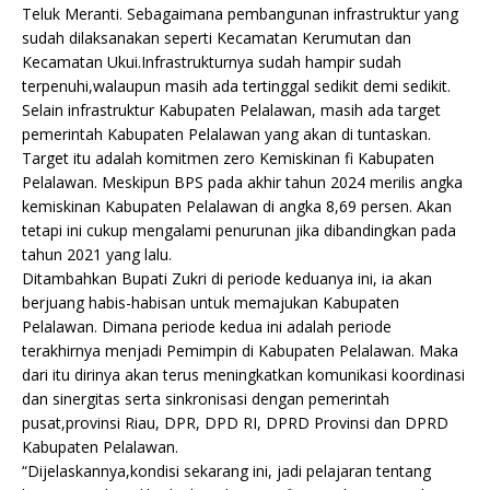
Teluk Meranti. Sebagaimana pembangunan infrastruktur yang
sudah dilaksanakan seperti Kecamatan Kerumutan dan
Kecamatan Ukui.Infrastrukturnya sudah hampir sudah
terpenuhi,walaupun masih ada tertinggal sedikit demi sedikit.
Selain infrastruktur Kabupaten Pelalawan, masih ada target
pemerintah Kabupaten Pelalawan yang akan di tuntaskan.
Target itu adalah komitmen zero Kemiskinan fi Kabupaten
Pelalawan. Meskipun BPS pada akhir tahun 2024 merilis angka
kemiskinan Kabupaten Pelalawan di angka 8,69 persen. Akan
tetapi ini cukup mengalami penurunan jika dibandingkan pada
tahun 2021 yang lalu.
Ditambahkan Bupati Zukri di periode keduanya ini, ia akan
berjuang habis-habisan untuk memajukan Kabupaten
Pelalawan. Dimana periode kedua ini adalah periode
terakhirnya menjadi Pemimpin di Kabupaten Pelalawan. Maka
dari itu dirinya akan terus meningkatkan komunikasi koordinasi
dan sinergitas serta sinkronisasi dengan pemerintah
pusat,provinsi Riau, DPR, DPD RI, DPRD Provinsi dan DPRD
Kabupaten Pelalawan.
“Dijelaskannya,kondisi sekarang ini, jadi pelajaran tentang