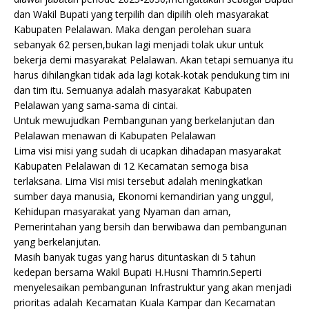
dan Wakil Bupati yang terpilih dan dipilih oleh masyarakat
Kabupaten Pelalawan. Maka dengan perolehan suara
sebanyak 62 persen,bukan lagi menjadi tolak ukur untuk
bekerja demi masyarakat Pelalawan. Akan tetapi semuanya itu
harus dihilangkan tidak ada lagi kotak-kotak pendukung tim ini
dan tim itu. Semuanya adalah masyarakat Kabupaten
Pelalawan yang sama-sama di cintai.
Untuk mewujudkan Pembangunan yang berkelanjutan dan
Pelalawan menawan di Kabupaten Pelalawan
Lima visi misi yang sudah di ucapkan dihadapan masyarakat
Kabupaten Pelalawan di 12 Kecamatan semoga bisa
terlaksana. Lima Visi misi tersebut adalah meningkatkan
sumber daya manusia, Ekonomi kemandirian yang unggul,
Kehidupan masyarakat yang Nyaman dan aman,
Pemerintahan yang bersih dan berwibawa dan pembangunan
yang berkelanjutan.
Masih banyak tugas yang harus dituntaskan di 5 tahun
kedepan bersama Wakil Bupati H.Husni Thamrin.Seperti
menyelesaikan pembangunan Infrastruktur yang akan menjadi
prioritas adalah Kecamatan Kuala Kampar dan Kecamatan