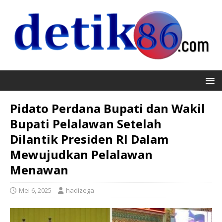
Pidato Perdana Bupati dan Wakil
Bupati Pelalawan Setelah
Dilantik Presiden RI Dalam
Mewujudkan Pelalawan
Menawan
Mei 6, 2025
hadizega