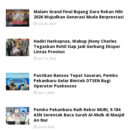
Malam Grand Final Bujang Dara Rokan Hilir
2026 Wujudkan Generasi Muda Berprestasi
Juli 20, 2026
Hadiri Harkopnas, Wabup Jhony Charles
Tegaskan Rohil Siap Jadi Gerbang Ekspor
Lintas Provinsi
Juli 16, 2026
Pastikan Bansos Tepat Sasaran, Pemko
Pekanbaru Gelar Bimtek DTSEN Bagi
Operator Puskessos
Juli 7, 2026
Pemko Pekanbaru Raih Rekor MURI, 9.184
ASN Serentak Baca Surah Al-Mulk di Masjid
An Nur
Juli 4, 2026