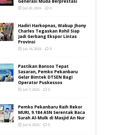
Generasi Muda Berprestasi
Juli 20, 2026
0
Hadiri Harkopnas, Wabup Jhony
Charles Tegaskan Rohil Siap
Jadi Gerbang Ekspor Lintas
Provinsi
Juli 16, 2026
0
Pastikan Bansos Tepat
Sasaran, Pemko Pekanbaru
Gelar Bimtek DTSEN Bagi
Operator Puskessos
Juli 7, 2026
0
Pemko Pekanbaru Raih Rekor
MURI, 9.184 ASN Serentak Baca
Surah Al-Mulk di Masjid An Nur
Juli 4, 2026
0