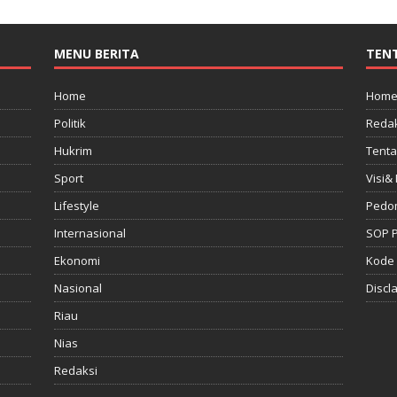
MENU BERITA
TEN
Home
Hom
Politik
Redak
Hukrim
Tenta
Sport
Visi& 
Lifestyle
Pedo
Internasional
SOP 
Ekonomi
Kode 
Nasional
Discl
Riau
Nias
Redaksi