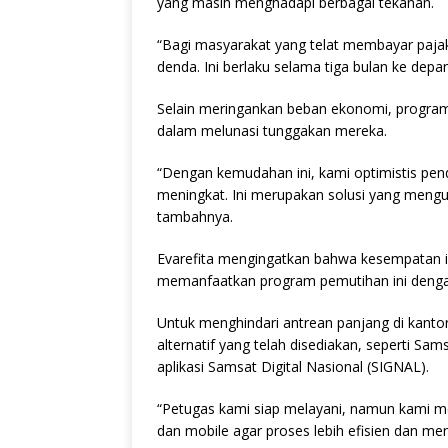
yang masih menghadapi berbagai tekanan.
“Bagi masyarakat yang telat membayar paja
denda. Ini berlaku selama tiga bulan ke depan,
Selain meringankan beban ekonomi, program 
dalam melunasi tunggakan mereka.
“Dengan kemudahan ini, kami optimistis pen
meningkat. Ini merupakan solusi yang meng
tambahnya.
Evarefita mengingatkan bahwa kesempatan in
memanfaatkan program pemutihan ini denga
Untuk menghindari antrean panjang di kant
alternatif yang telah disediakan, seperti Sa
aplikasi Samsat Digital Nasional (SIGNAL).
“Petugas kami siap melayani, namun kami m
dan mobile agar proses lebih efisien dan me