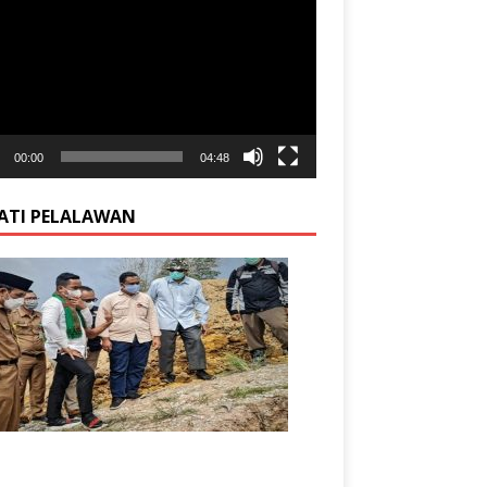
00:00
04:48
ATI PELALAWAN