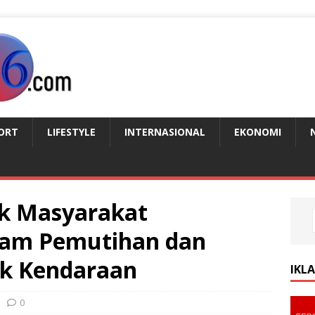
ORT
LIFESTYLE
INTERNASIONAL
EKONOMI
ak Masyarakat
ram Pemutihan dan
ak Kendaraan
IKL
0