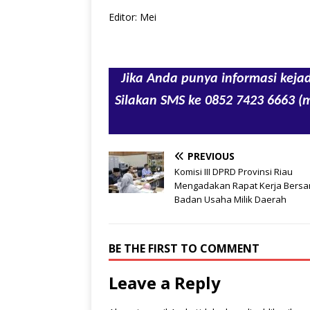
Editor: Mei
Jika Anda punya informasi kejad
Silakan SMS ke 0852 7423 6663 (
PREVIOUS
Komisi III DPRD Provinsi Riau
Mengadakan Rapat Kerja Bers
Badan Usaha Milik Daerah
BE THE FIRST TO COMMENT
Leave a Reply