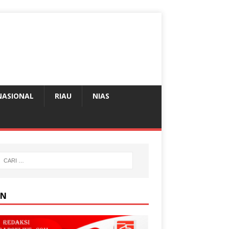
NASIONAL
RIAU
NIAS
AN