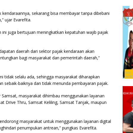
k kendaraannya, sekarang bisa membayar tanpa dibebani
” ujar Evarefita.
ini juga bertujuan meningkatkan kepatuhan wajib pajak
dapatan daerah dari sektor pajak kendaraan akan
untungkan bagi masyarakat dan pemerintah daerah,”
i tidak selalu ada, sehingga masyarakat diharapkan
n sebaik-baiknya dan tidak menunda pembayaran pajak.
or Samsat, masyarakat dihimbau menggunakan layanan
msat Drive Thru, Samsat Keliling, Samsat Tanjak, maupun
endorong masyarakat untuk menggunakan layanan digital
nghindari penumpukan antrean,” pungkas Evarefita.