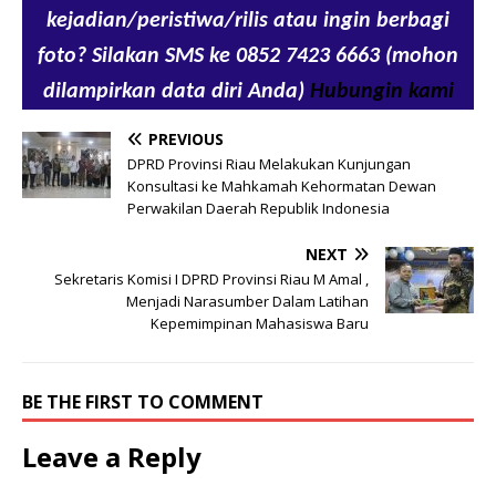
kejadian/peristiwa/rilis atau ingin berbagi
foto? Silakan SMS ke 0852 7423 6663 (mohon
dilampirkan data diri Anda)
Hubungin kami
PREVIOUS
DPRD Provinsi Riau Melakukan Kunjungan
Konsultasi ke Mahkamah Kehormatan Dewan
Perwakilan Daerah Republik Indonesia
NEXT
Sekretaris Komisi I DPRD Provinsi Riau M Amal ,
Menjadi Narasumber Dalam Latihan
Kepemimpinan Mahasiswa Baru
BE THE FIRST TO COMMENT
Leave a Reply