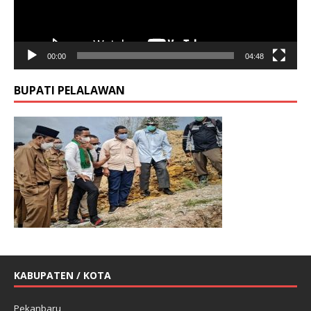
00:00
04:48
BUPATI PELALAWAN
KABUPATEN / KOTA
Pekanbaru