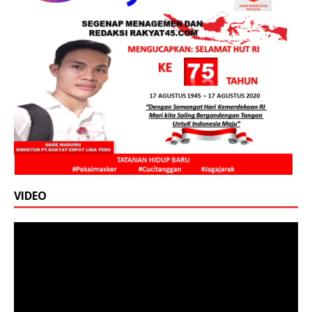
VIDEO
Pemutar
Video