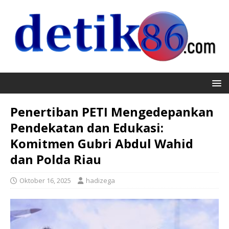
Penertiban PETI Mengedepankan
Pendekatan dan Edukasi:
Komitmen Gubri Abdul Wahid
dan Polda Riau
Oktober 16, 2025
hadizega