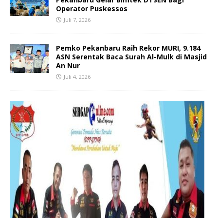
Operator Puskessos
Juli 7, 2026
Pemko Pekanbaru Raih Rekor MURI, 9.184
ASN Serentak Baca Surah Al-Mulk di Masjid
An Nur
Juli 4, 2026