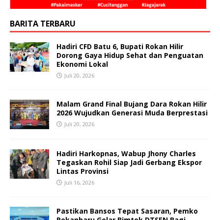
BARITA TERBARU
Hadiri CFD Batu 6, Bupati Rokan Hilir
Dorong Gaya Hidup Sehat dan Penguatan
Ekonomi Lokal
Juli 20, 2026
Malam Grand Final Bujang Dara Rokan Hilir
2026 Wujudkan Generasi Muda Berprestasi
Juli 20, 2026
Hadiri Harkopnas, Wabup Jhony Charles
Tegaskan Rohil Siap Jadi Gerbang Ekspor
Lintas Provinsi
Juli 16, 2026
Pastikan Bansos Tepat Sasaran, Pemko
Pekanbaru Gelar Bimtek DTSEN Bagi