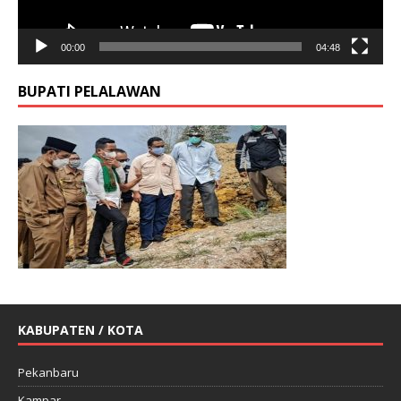
00:00
04:48
BUPATI PELALAWAN
KABUPATEN / KOTA
Pekanbaru
Kampar