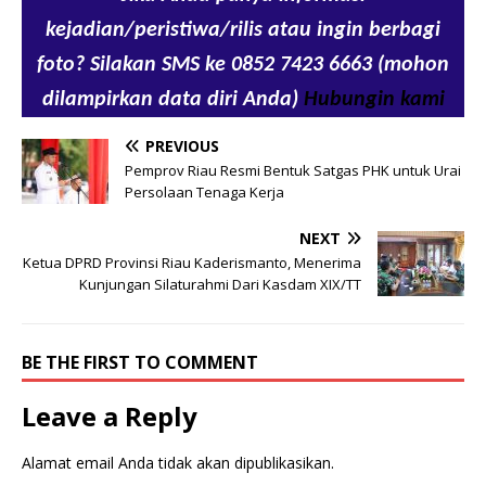
kejadian/peristiwa/rilis atau ingin berbagi
foto? Silakan SMS ke 0852 7423 6663 (mohon
dilampirkan data diri Anda)
Hubungin kami
PREVIOUS
Pemprov Riau Resmi Bentuk Satgas PHK untuk Urai
Persolaan Tenaga Kerja
NEXT
Ketua DPRD Provinsi Riau Kaderismanto, Menerima
Kunjungan Silaturahmi Dari Kasdam XIX/TT
BE THE FIRST TO COMMENT
Leave a Reply
Alamat email Anda tidak akan dipublikasikan.