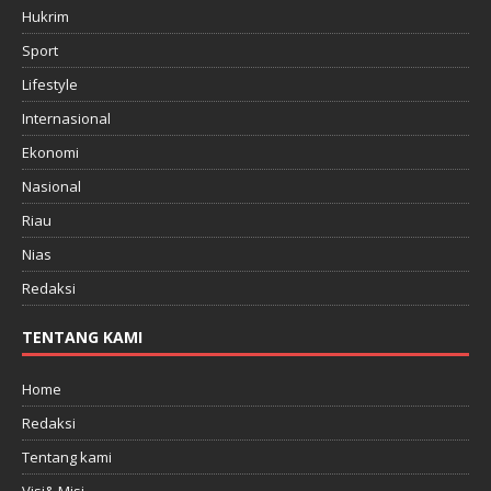
Hukrim
Sport
Lifestyle
Internasional
Ekonomi
Nasional
Riau
Nias
Redaksi
TENTANG KAMI
Home
Redaksi
Tentang kami
Visi& Misi