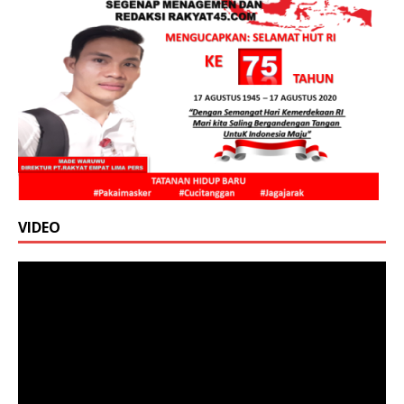
VIDEO
Pemutar
Video