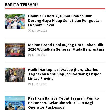
BARITA TERBARU
Hadiri CFD Batu 6, Bupati Rokan Hilir
Dorong Gaya Hidup Sehat dan Penguatan
Ekonomi Lokal
Juli 20, 2026
Malam Grand Final Bujang Dara Rokan Hilir
2026 Wujudkan Generasi Muda Berprestasi
Juli 20, 2026
Hadiri Harkopnas, Wabup Jhony Charles
Tegaskan Rohil Siap Jadi Gerbang Ekspor
Lintas Provinsi
Juli 16, 2026
Pastikan Bansos Tepat Sasaran, Pemko
Pekanbaru Gelar Bimtek DTSEN Bagi
Operator Puskessos