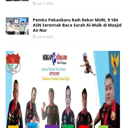
Juli 7, 2026
Pemko Pekanbaru Raih Rekor MURI, 9.184
ASN Serentak Baca Surah Al-Mulk di Masjid
An Nur
Juli 4, 2026