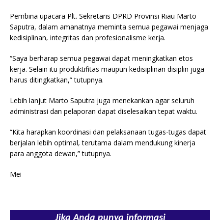
o
p
Pembina upacara Plt. Sekretaris DPRD Provinsi Riau Marto
o
p
Saputra, dalam amanatnya meminta semua pegawai menjaga
k
kedisiplinan, integritas dan profesionalisme kerja.
“Saya berharap semua pegawai dapat meningkatkan etos
kerja. Selain itu produktifitas maupun kedisiplinan disiplin juga
harus ditingkatkan,” tutupnya.
Lebih lanjut Marto Saputra juga menekankan agar seluruh
administrasi dan pelaporan dapat diselesaikan tepat waktu.
“Kita harapkan koordinasi dan pelaksanaan tugas-tugas dapat
berjalan lebih optimal, terutama dalam mendukung kinerja
para anggota dewan,” tutupnya.
Mei
Jika Anda punya informasi