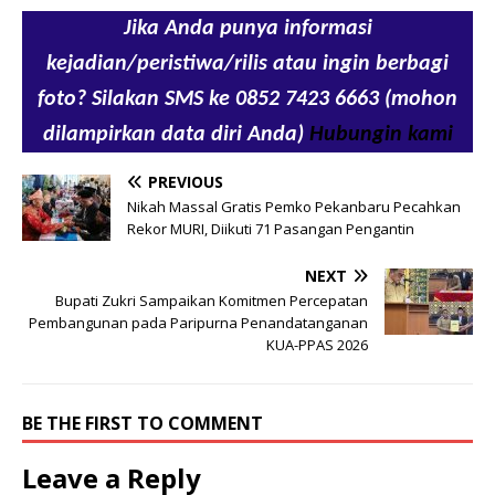
Jika Anda punya informasi
kejadian/peristiwa/rilis atau ingin berbagi
foto? Silakan SMS ke 0852 7423 6663 (mohon
dilampirkan data diri Anda)
Hubungin kami
PREVIOUS
Nikah Massal Gratis Pemko Pekanbaru Pecahkan
Rekor MURI, Diikuti 71 Pasangan Pengantin
NEXT
Bupati Zukri Sampaikan Komitmen Percepatan
Pembangunan pada Paripurna Penandatanganan
KUA-PPAS 2026
BE THE FIRST TO COMMENT
Leave a Reply