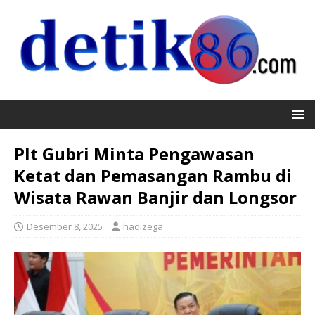
Plt Gubri Minta Pengawasan
Ketat dan Pemasangan Rambu di
Wisata Rawan Banjir dan Longsor
Desember 8, 2025
hadizega