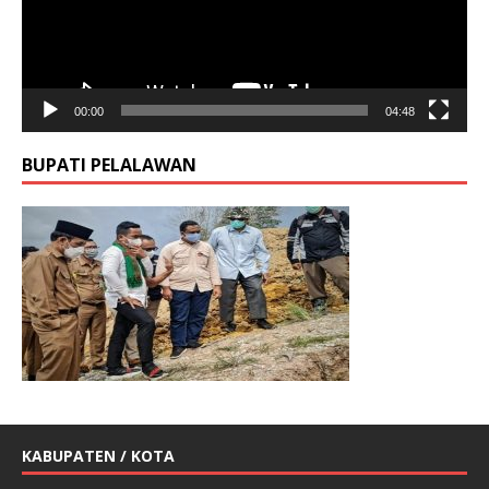
00:00
04:48
BUPATI PELALAWAN
KABUPATEN / KOTA