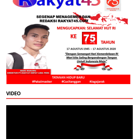
VIDEO
Pemutar
Video