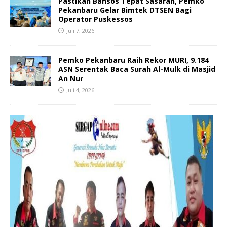
Pastikan Bansos Tepat Sasaran, Pemko
Pekanbaru Gelar Bimtek DTSEN Bagi
Operator Puskessos
Juli 7, 2026
Pemko Pekanbaru Raih Rekor MURI, 9.184
ASN Serentak Baca Surah Al-Mulk di Masjid
An Nur
Juli 4, 2026