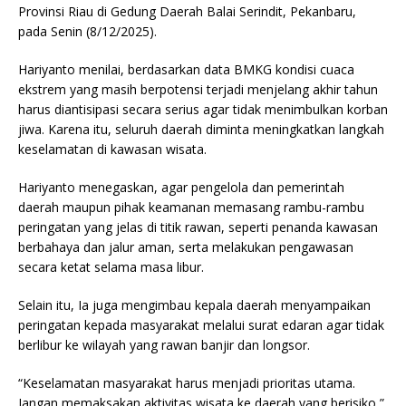
Provinsi Riau di Gedung Daerah Balai Serindit, Pekanbaru,
pada Senin (8/12/2025).
Hariyanto menilai, berdasarkan data BMKG kondisi cuaca
ekstrem yang masih berpotensi terjadi menjelang akhir tahun
harus diantisipasi secara serius agar tidak menimbulkan korban
jiwa. Karena itu, seluruh daerah diminta meningkatkan langkah
keselamatan di kawasan wisata.
Hariyanto menegaskan, agar pengelola dan pemerintah
daerah maupun pihak keamanan memasang rambu-rambu
peringatan yang jelas di titik rawan, seperti penanda kawasan
berbahaya dan jalur aman, serta melakukan pengawasan
secara ketat selama masa libur.
Selain itu, Ia juga mengimbau kepala daerah menyampaikan
peringatan kepada masyarakat melalui surat edaran agar tidak
berlibur ke wilayah yang rawan banjir dan longsor.
“Keselamatan masyarakat harus menjadi prioritas utama.
Jangan memaksakan aktivitas wisata ke daerah yang berisiko,”