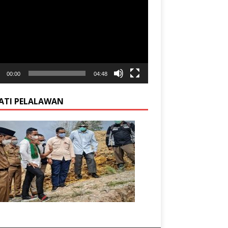
00:00
04:48
ATI PELALAWAN