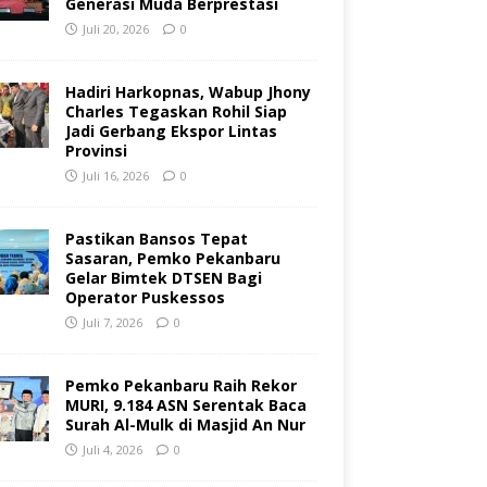
Generasi Muda Berprestasi
Juli 20, 2026
0
Hadiri Harkopnas, Wabup Jhony
Charles Tegaskan Rohil Siap
Jadi Gerbang Ekspor Lintas
Provinsi
Juli 16, 2026
0
Pastikan Bansos Tepat
Sasaran, Pemko Pekanbaru
Gelar Bimtek DTSEN Bagi
Operator Puskessos
Juli 7, 2026
0
Pemko Pekanbaru Raih Rekor
MURI, 9.184 ASN Serentak Baca
Surah Al-Mulk di Masjid An Nur
Juli 4, 2026
0