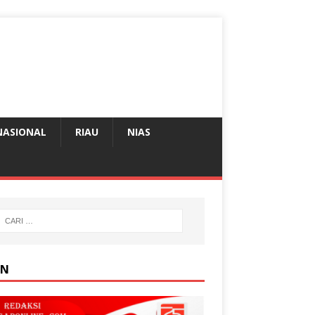
NASIONAL
RIAU
NIAS
AN