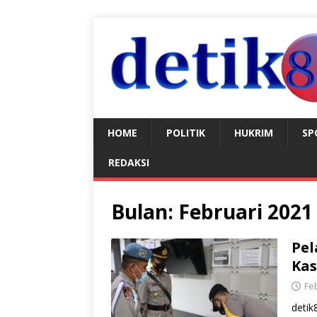
HOME
POLITIK
HUKRIM
SP
REDAKSI
Bulan:
Februari 2021
Pel
Kas
Feb
detik