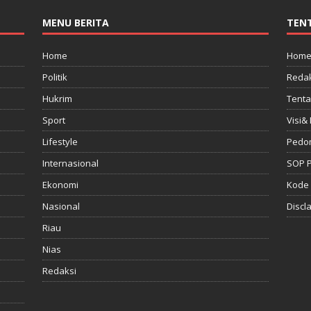
MENU BERITA
TEN
Home
Hom
Politik
Redak
Hukrim
Tenta
Sport
Visi& 
Lifestyle
Pedo
Internasional
SOP 
Ekonomi
Kode 
Nasional
Discl
Riau
Nias
Redaksi