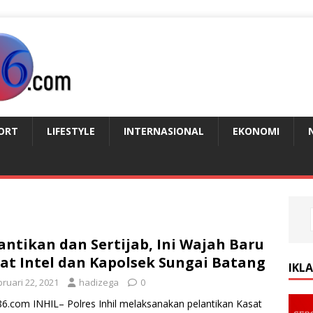
ORT
LIFESTYLE
INTERNASIONAL
EKONOMI
antikan dan Sertijab, Ini Wajah Baru
at Intel dan Kapolsek Sungai Batang
IKL
ruari 22, 2021
hadizega
0
86.com INHIL– Polres Inhil melaksanakan pelantikan Kasat