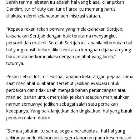
Serah terima jabatan itu adalah hal yang biasa, dilanjutkan
Dandim, tur of duty dan tur of area itu memang harus
dilakukan demi kelancaran administrasi satuan.
“Kepada rekan rekan perwira yang melaksanakan Sertijab,
laksanakan Sertijab dengan baik terutama menyangkut
personil dan materil. Setelah Sertijab ini, apabila ditemukan hal
hal yang masih belum diketahui atau keraguan dijabatan yang
baru tetap berkomunikasi dengan pejabat yang lama,”
tuturnya.
Pesan Letkol Inf Imir Faishal, apapun kekurangan pejabat lama
saat menjabat dijabatan tersebut jadikan evaluasi untuk
perbaikan dan tidak usah menjadi bahan perbincangan atau
menjadi bahan untuk menjelek jelekan ataupun menjatuhkan
namun semuanya jadikan sebagai salah satu perbaikan
kedepanya. Yang baik lanjutkan dan tingkatkan, hal yang buruk
pendam dalam dalam.
“Semua jabatan itu sama, segera beradaptasi, hal hal yang
sekiranya perlu dilaporkan, segera laporkan pada kesempatan