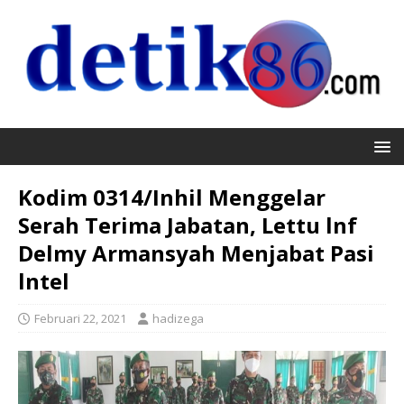
Kodim 0314/Inhil Menggelar
Serah Terima Jabatan, Lettu lnf
Delmy Armansyah Menjabat Pasi
lntel
Februari 22, 2021
hadizega