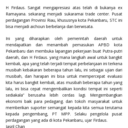
H Firdaus. Sangat mengapresiasi atas telah di bukanya ex
Ramayana. sekarang menjadi sukaramai trade center. Pusat
perdagangan Provinsi Riau, khususnya kota Pekanbaru, STC ini
bisa menjadi aichoun berbelanja dan berwisata.
Ini yang diharapkan oleh pemerintah daerah untuk
mendapatkan dan menambah pemasukan APBD kota
Pekanbaru dan membuka lapangan pekerjaan buat Putra-putri
daerah, dan H Firdaus. yang mana langkah awal untuk bangkit
kembali, apa yang telah terjadi tempat perbelanjaan ini terkena
musibah kebakaran beberapa tahun lalu, ini sebagai ujian dari
musibah, dan harapan ini bisa untuk mempercepat evaluasi
kita harus bangkit kembali, atas musibah beberapa tahun yang
lalu, ini bisa cepat mengembalikan kondisi tempat ini seperti
sediakala” berusaha lebih cerdas lagi. Mengembangkan
ekonomi baik para pedagang. dan tokoh masyarakat untuk
memberikan suporter semangat kepada kita semua terutama
kepada pengembang, PT MPP. Selaku pengelola pusat
perdagangan yang ada di kota Pekanbaru, ujar Firdaus.
Jasril Chan