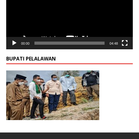
00:00
04:48
BUPATI PELALAWAN