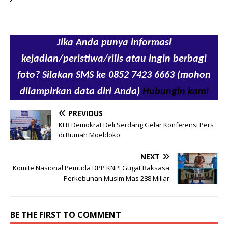
Jika Anda punya informasi
kejadian/peristiwa/rilis atau ingin berbagi
foto? Silakan SMS ke 0852 7423 6663 (mohon
dilampirkan data diri Anda)
Hubungin kami
PREVIOUS
KLB Demokrat Deli Serdang Gelar Konferensi Pers
di Rumah Moeldoko
NEXT
Komite Nasional Pemuda DPP KNPI Gugat Raksasa
Perkebunan Musim Mas 288 Miliar
BE THE FIRST TO COMMENT