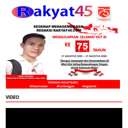
VIDEO
Pemutar
Video