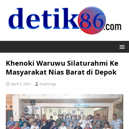
Khenoki Waruwu Silaturahmi Ke
Masyarakat Nias Barat di Depok
April 2, 2021
hadizega