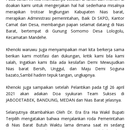
doakan kami untuk mengerjakan hal hal sederhana misalnya
merapikan trotoar lingkungan Kabupaten Nias barat,
merapikan Administrasi pemerintahan, Baik Di SKPD, Kantor
Camat dan Desa, membangun papan selamat datang di Nias
Barat, bertempat di Gunung Somomo Desa Lologolu,
Kecamatan Mandehe.
Khenoki waruwu Juga menyampaikan mari kita berkerja sama
berikan kami motifasi dan dukungan, kritik kami bila kami
salah, Ingatkan kami Bila ada kesilafan Demi Mewujudkan
Nias barat Bersih, Unggul, dan Maju Demi Soguna
bazato,Sambil hadirin tepuk tangan, ungkapnya.
Khenoki juga sampaikan setelah Pelantikan pada tgl 26 april
2021 akan adakan Doa syukuran Team Sukses di
JABODETABEK, BANDUNG, MEDAN dan Nias Barat jelasnya.
Selanjutnya ditambahkan Oleh Dr. Era Era Hia Wakil Bupati
Terpilih mengatakan bahwa menjalankan roda Pemerintahan
di Nias Barat Butuh Waktu lama dimana saat ini sedang