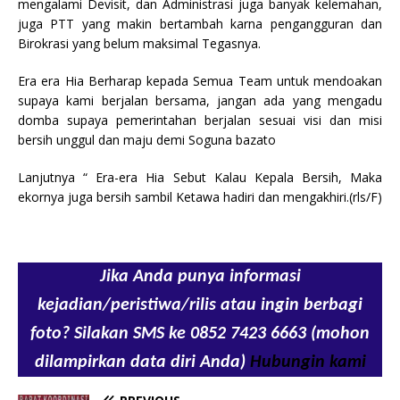
mengalami Devisit, dan Administrasi juga banyak kelemahan,
juga PTT yang makin bertambah karna pengangguran dan
Birokrasi yang belum maksimal Tegasnya.
Era era Hia Berharap kepada Semua Team untuk mendoakan
supaya kami berjalan bersama, jangan ada yang mengadu
domba supaya pemerintahan berjalan sesuai visi dan misi
bersih unggul dan maju demi Soguna bazato
Lanjutnya “ Era-era Hia Sebut Kalau Kepala Bersih, Maka
ekornya juga bersih sambil Ketawa hadiri dan mengakhiri.(rls/F)
Jika Anda punya informasi
kejadian/peristiwa/rilis atau ingin berbagi
foto? Silakan SMS ke 0852 7423 6663 (mohon
dilampirkan data diri Anda)
Hubungin kami