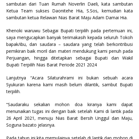
sambutan dari Tuan Rumah Noverlin Daeli, kata sambutan
Ketua Team sukses Daonitehe Hia, S.Sos, kemudian kata
sambutan ketua Relawan Nias Barat Maju Adam Damai Hia.
Khenoki waruwu Sebagai Bupati terpilih pada pertemuan ini,
saya mengucapkan banyak terimakasih kepada seluruh Tokoh
bapak/ibu, dan saudara – saudara yang telah berkontribusi
pemikiran baik moril dan materi mendukung kami penuh pada
Perjuangan, hingga ditetapkan sebagai Bupati dan Wakil
Bupati Terpilih Nias Barat Periode 2021 2024
Lanjutnya “Acara Silaturahrami ini bukan sebuah acara
Syukuran karena kami masih belum dilantik, sambut Bupati
terpilih.
“Saudaraku sekalian mohon doa kiranya kami dapat
menunaikan tugas ini dengan baik setelah Kami di lantik pada
26 April 2021, menuju Nias Barat Bersih Unggul dan Maju,
Soguna bazato jelasnya.
Pada tahun ini kita memulainya setelah di lantik dan mohon di