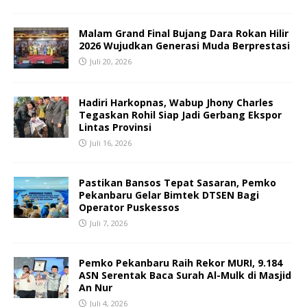
Malam Grand Final Bujang Dara Rokan Hilir
2026 Wujudkan Generasi Muda Berprestasi
Juli 20, 2026
Hadiri Harkopnas, Wabup Jhony Charles
Tegaskan Rohil Siap Jadi Gerbang Ekspor
Lintas Provinsi
Juli 16, 2026
Pastikan Bansos Tepat Sasaran, Pemko
Pekanbaru Gelar Bimtek DTSEN Bagi
Operator Puskessos
Juli 7, 2026
Pemko Pekanbaru Raih Rekor MURI, 9.184
ASN Serentak Baca Surah Al-Mulk di Masjid
An Nur
Juli 4, 2026