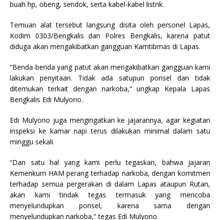
k
buah hp, obeng, sendok, serta kabel-kabel listrik.
Temuan alat tersebut langsung disita oleh personel Lapas,
Kodim 0303/Bengkalis dan Polres Bengkalis, karena patut
diduga akan mengakibatkan gangguan Kamtibmas di Lapas.
“Benda-benda yang patut akan mengakibatkan gangguan kami
lakukan penyitaan. Tidak ada satupun ponsel dan tidak
ditemukan terkait dengan narkoba,“ ungkap Kepala Lapas
Bengkalis Edi Mulyono.
Edi Mulyono juga mengingatkan ke jajarannya, agar kegiatan
inspeksi ke kamar napi terus dilakukan minimal dalam satu
minggu sekali.
“Dan satu hal yang kami perlu tegaskan, bahwa jajaran
Kemenkum HAM perang terhadap narkoba, dengan komitmen
terhadap semua pergerakan di dalam Lapas ataupun Rutan,
akan kami tindak tegas termasuk yang mencoba
menyelundupkan ponsel, karena sama dengan
menyelundupkan narkoba,” tegas Edi Mulyono