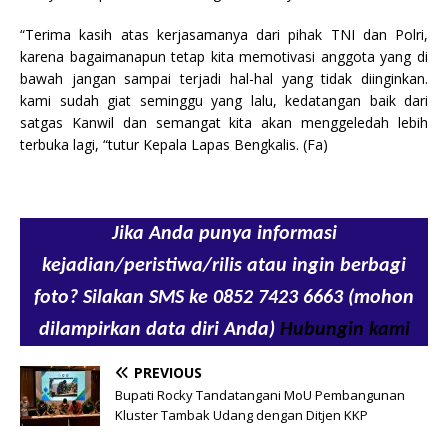
“Terima kasih atas kerjasamanya dari pihak TNI dan Polri,
karena bagaimanapun tetap kita memotivasi anggota yang di
bawah jangan sampai terjadi hal-hal yang tidak diinginkan.
kami sudah giat seminggu yang lalu, kedatangan baik dari
satgas Kanwil dan semangat kita akan menggeledah lebih
terbuka lagi, “tutur Kepala Lapas Bengkalis. (Fa)
Jika Anda punya informasi
kejadian/peristiwa/rilis atau ingin berbagi
foto? Silakan SMS ke 0852 7423 6663 (mohon
dilampirkan data diri Anda)
Hubungin kami
PREVIOUS
Bupati Rocky Tandatangani MoU Pembangunan
Kluster Tambak Udang dengan Ditjen KKP