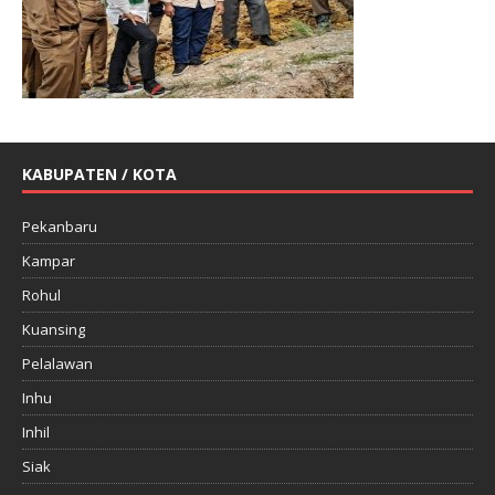
KABUPATEN / KOTA
Pekanbaru
Kampar
Rohul
Kuansing
Pelalawan
Inhu
Inhil
Siak