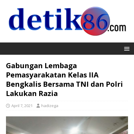
Gabungan Lembaga
Pemasyarakatan Kelas IIA
Bengkalis Bersama TNI dan Polri
Lakukan Razia
April 7, 2021
hadizega