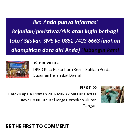
Jika Anda punya informasi
kejadian/peristiwa/rilis atau ingin berbagi
foto? Silakan SMS ke 0852 7423 6663 (mohon
dilampirkan data diri Anda)
Hubungin kami
PREVIOUS
DPRD Kota Pekanbaru Resmi Sahkan Perda
Susunan Perangkat Daerah
NEXT
Batok Kepala Trisman Zai Retak Akibat Lakalantas
Biaya Rp 88 Juta, Keluarga Harapkan Uluran
Tangan
BE THE FIRST TO COMMENT