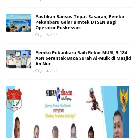
Pastikan Bansos Tepat Sasaran, Pemko
Pekanbaru Gelar Bimtek DTSEN Bagi
Operator Puskessos
Juli 7, 2026
Pemko Pekanbaru Raih Rekor MURI, 9.184
ASN Serentak Baca Surah Al-Mulk di Masjid
An Nur
Juli 4, 2026