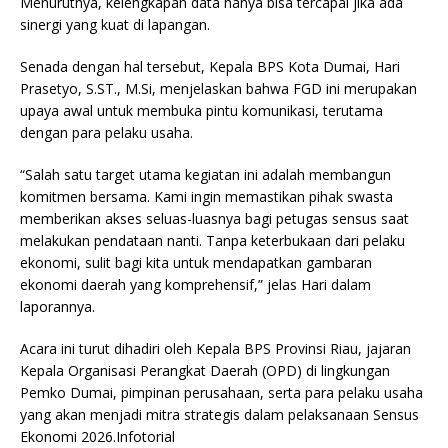
Menurutnya, kelengkapan data hanya bisa tercapai jika ada
sinergi yang kuat di lapangan.
Senada dengan hal tersebut, Kepala BPS Kota Dumai, Hari
Prasetyo, S.ST., M.Si, menjelaskan bahwa FGD ini merupakan
upaya awal untuk membuka pintu komunikasi, terutama
dengan para pelaku usaha.
“Salah satu target utama kegiatan ini adalah membangun
komitmen bersama. Kami ingin memastikan pihak swasta
memberikan akses seluas-luasnya bagi petugas sensus saat
melakukan pendataan nanti. Tanpa keterbukaan dari pelaku
ekonomi, sulit bagi kita untuk mendapatkan gambaran
ekonomi daerah yang komprehensif,” jelas Hari dalam
laporannya.
Acara ini turut dihadiri oleh Kepala BPS Provinsi Riau, jajaran
Kepala Organisasi Perangkat Daerah (OPD) di lingkungan
Pemko Dumai, pimpinan perusahaan, serta para pelaku usaha
yang akan menjadi mitra strategis dalam pelaksanaan Sensus
Ekonomi 2026.Infotorial