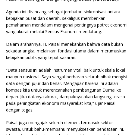
o
p
k
Agenda ini dirancang sebagai jembatan sinkronisasi antara
kebijakan pusat dan daerah, sekaligus memberikan
pemahaman mendalam mengenai pentingnya potret ekonomi
yang akurat melalui Sensus Ekonomi mendatang.
Dalam arahannya, H. Paisal menekankan bahwa data bukan
sekadar angka, melainkan fondasi utama dalam merumuskan
kebijakan publik yang tepat sasaran.
“Data sensus ini adalah instrumen vital, baik untuk skala lokal
maupun nasional. Saya sangat berharap seluruh pihak mengisi
data dengan jujur dan benar. Mengapa? Karena ini adalah
kompas kita untuk merencanakan pembangunan Dumai ke
depan. Jika datanya akurat, dampaknya akan langsung terasa
pada peningkatan ekonomi masyarakat kita,” ujar Paisal
dengan tegas.
Paisal juga mengajak seluruh elemen, termasuk sektor
swasta, untuk bahu-membahu menyukseskan pendataan ini.