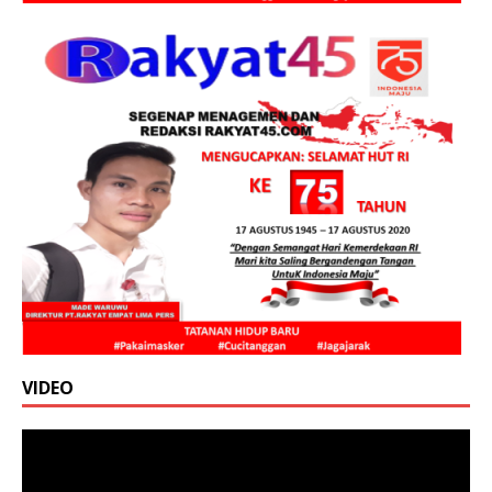
VIDEO
Pemutar
Video