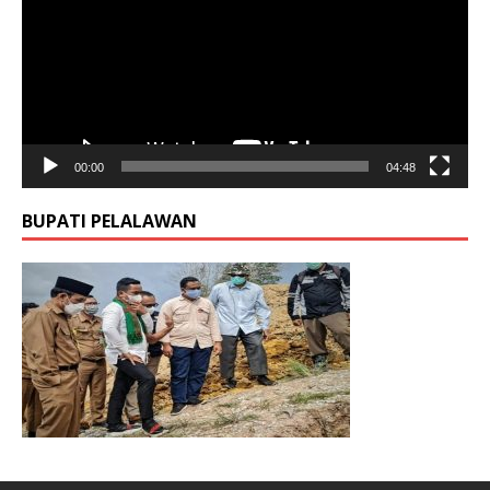
00:00
04:48
BUPATI PELALAWAN